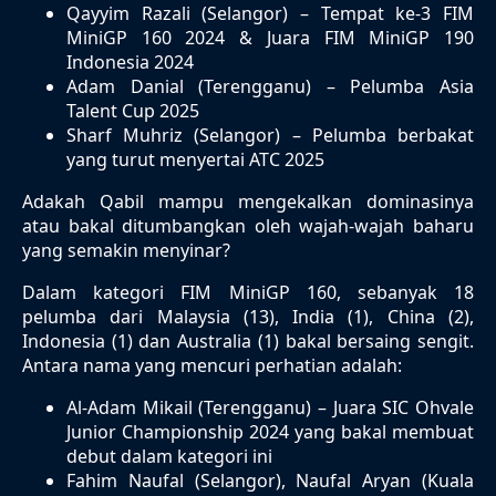
Qayyim Razali (Selangor) – Tempat ke-3 FIM
MiniGP 160 2024 & Juara FIM MiniGP 190
Indonesia 2024
Adam Danial (Terengganu) – Pelumba Asia
Talent Cup 2025
Sharf Muhriz (Selangor) – Pelumba berbakat
yang turut menyertai ATC 2025
Adakah Qabil mampu mengekalkan dominasinya
atau bakal ditumbangkan oleh wajah-wajah baharu
yang semakin menyinar?
Dalam kategori FIM MiniGP 160, sebanyak 18
pelumba dari Malaysia (13), India (1), China (2),
Indonesia (1) dan Australia (1) bakal bersaing sengit.
Antara nama yang mencuri perhatian adalah:
Al-Adam Mikail (Terengganu) – Juara SIC Ohvale
Junior Championship 2024 yang bakal membuat
debut dalam kategori ini
Fahim Naufal (Selangor), Naufal Aryan (Kuala