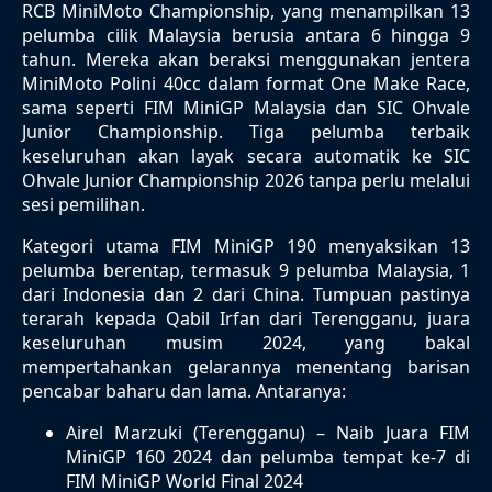
RCB MiniMoto Championship, yang menampilkan 13
pelumba cilik Malaysia berusia antara 6 hingga 9
tahun. Mereka akan beraksi menggunakan jentera
MiniMoto Polini 40cc dalam format One Make Race,
sama seperti FIM MiniGP Malaysia dan SIC Ohvale
Junior Championship. Tiga pelumba terbaik
keseluruhan akan layak secara automatik ke SIC
Ohvale Junior Championship 2026 tanpa perlu melalui
sesi pemilihan.
Kategori utama FIM MiniGP 190 menyaksikan 13
pelumba berentap, termasuk 9 pelumba Malaysia, 1
dari Indonesia dan 2 dari China. Tumpuan pastinya
terarah kepada Qabil Irfan dari Terengganu, juara
keseluruhan musim 2024, yang bakal
mempertahankan gelarannya menentang barisan
pencabar baharu dan lama. Antaranya:
Airel Marzuki (Terengganu) – Naib Juara FIM
MiniGP 160 2024 dan pelumba tempat ke-7 di
FIM MiniGP World Final 2024