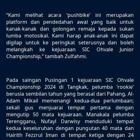
“Kami melihat acara ‘pushbike’ ini merupakan
platform dan pendedahan awal yang baik untuk
kanak-kanak dan golongan remaja kepada sukan
lumba motosikal. Kami harap anak-anak ini dapat
digilap untuk ke peringkat seterusnya dan boleh
melangkah ke kejuaraan SIC Ohvale Junior
Championship,” tambah Zulfahmi.
Pada saingan Pusingan 1 kejuaraan SIC Ohvale
Championship 2024 di Tangkak, pelumba ‘rookie’
berusia sembilan tahun yang berasal dari Pahang, Al-
Adam Mikail memenangi kedua-dua perlumbaan;
sekali gus menjuarai tempat pertama dengan
mengutip 50 mata kejuaraan. Manakala pelumba
Terengganu, Nufayl Darwisy menduduki tempat
kedua keseluruhan dengan pungutan 40 mata dan
Hairith Fezzrul Iman di tempat ketiga dengan 24