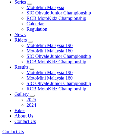
Series
MotoMini Malaysia
SIC Ohvale Junior Championship
RCB MotoKidz Championship
Calendar
Regulation
News
Riders
MotoMini Malaysia 190
MotoMini Malaysia 160
SIC Ohvale Junior Championship
RCB MotoKidz Championship
Results
MotoMini Malaysia 190
MotoMini Malaysia 160
SIC Ohvale Junior Championship
RCB MotoKidz Championship
Gallery
2025
2024
Bikes
About Us
Contact Us
Contact Us