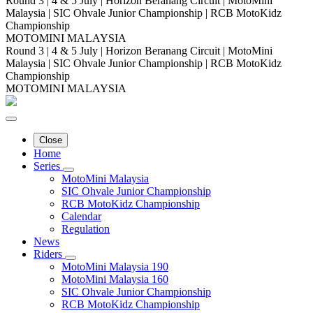
Round 3 | 4 & 5 July | Horizon Beranang Circuit | MotoMini
Malaysia | SIC Ohvale Junior Championship | RCB MotoKidz
Championship
MOTOMINI MALAYSIA
Round 3 | 4 & 5 July | Horizon Beranang Circuit | MotoMini
Malaysia | SIC Ohvale Junior Championship | RCB MotoKidz
Championship
MOTOMINI MALAYSIA
Close
Home
Series
MotoMini Malaysia
SIC Ohvale Junior Championship
RCB MotoKidz Championship
Calendar
Regulation
News
Riders
MotoMini Malaysia 190
MotoMini Malaysia 160
SIC Ohvale Junior Championship
RCB MotoKidz Championship