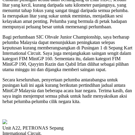
litar yang kecil, kurang daripada satu kilometer panjangnya, yang
menuntut tahap fokus yang sangat tinggi daripada semua pelumba.
Ia merupakan litar yang sukar untuk memintas, menjadikan sesi
kelayakan amat penting. Pelumba yang bermula di petak hadapan
mempunyai peluang besar untuk memenangi perlumbaan.
Bagi perlumbaan SIC Ohvale Junior Championship, saya berharap
pelumba Malaysia dapat menunjukkan peningkatan selepas
keputusan kurang memberangsangkan di Pusingan 1 di Sepang Kart
International Circuit. Saya juga menjangkakan saingan sengit dalam
kategori FIM MiniGP 160. Sementara itu, dalam kategori FIM
MiniGP 190, Qayyim Razin dan Qabil Irfan dilihat sebagai pilihan
utama minggu ini dan dijangka memberi saingan rapat.
Secara keseluruhan, penyertaan pelumba antarabangsa untuk
pusingan kali ini agak kurang berikutan pertindihan jadual antara
MiniGP Malaysia dan beberapa acara luar negara. Terima kasih, dan
saya ingin menjemput semua pihak untuk hadir menyaksikan aksi
hebat pelumba-pelumba cilik negara kita.
Unit A22, PETRONAS Sepang
International Circuit,