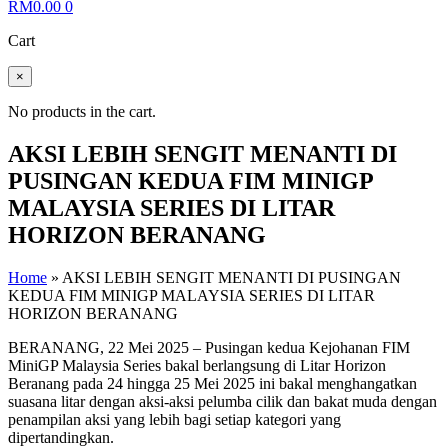
RM
0.00
0
Cart
×
No products in the cart.
AKSI LEBIH SENGIT MENANTI DI
PUSINGAN KEDUA FIM MINIGP
MALAYSIA SERIES DI LITAR
HORIZON BERANANG
Home
»
AKSI LEBIH SENGIT MENANTI DI PUSINGAN
KEDUA FIM MINIGP MALAYSIA SERIES DI LITAR
HORIZON BERANANG
BERANANG, 22 Mei 2025 – Pusingan kedua Kejohanan FIM
MiniGP Malaysia Series bakal berlangsung di Litar Horizon
Beranang pada 24 hingga 25 Mei 2025 ini bakal menghangatkan
suasana litar dengan aksi-aksi pelumba cilik dan bakat muda dengan
penampilan aksi yang lebih bagi setiap kategori yang
dipertandingkan.